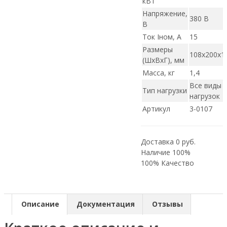
кВт
Напряжение,
380 В
В
Ток Iном, А
15
Размеры
108х200х1
(ШxВxГ), мм
Масса, кг
1,4
Все виды
Тип нагрузки
нагрузок
Артикул
3-0107
Доставка 0 руб.
Наличие 100%
100% Качество
Описание
Документация
Отзывы