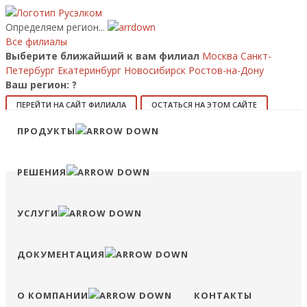
Определяем регион...
Все филиалы
Выберите ближайший к вам филиал
Москва
Санкт-
Петербург
Екатеринбург
Новосибирск
Ростов-на-Дону
Ваш регион:
?
ПЕРЕЙТИ НА САЙТ ФИЛИАЛА
ОСТАТЬСЯ НА ЭТОМ САЙТЕ
ПРОДУКТЫ
8 (800) 707-15-56
info@ruselkom.ru
Конфигуратор
Избранное
Сравнение
Войти
РЕШЕНИЯ
УСЛУГИ
ДОКУМЕНТАЦИЯ
О КОМПАНИИ
КОНТАКТЫ