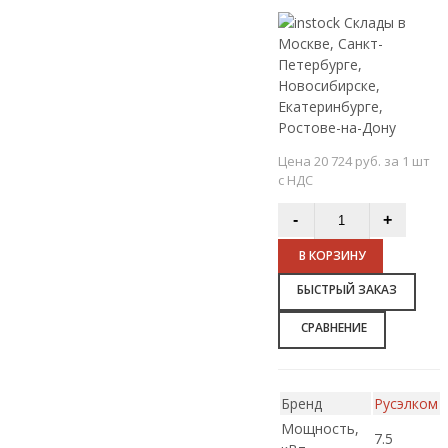
Склады в
Москве, Санкт-
Петербурге,
Новосибирске,
Екатеринбурге,
Ростове-на-Дону
Цена 20 724 руб. за 1 шт
с НДС
В КОРЗИНУ
БЫСТРЫЙ ЗАКАЗ
СРАВНЕНИЕ
Бренд
Русэлком
Мощность,
7.5