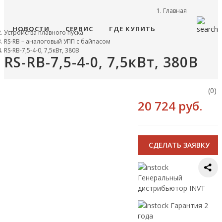
Главная
НОВОСТИ
СЕРВИС
ГДЕ КУПИТЬ
Устройства плавного пуска
RS-RB – аналоговый УПП с байпасом
RS-RB-7,5-4-0, 7,5кВт, 380В
RS-RB-7,5-4-0, 7,5кВт, 380В
(0)
20 724 руб.
CДЕЛАТЬ ЗАЯВКУ
Генеральный
дистрибьютор INVT
Гарантия 2
года