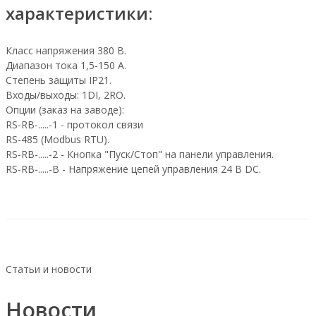
характеристики:
Класс напряжения 380 В.
Диапазон тока 1,5-150 А.
Степень защиты IP21.
Входы/выходы: 1DI, 2RO.
Опции (заказ на заводе):
RS-RB-.....-1 - протокол связи
RS-485 (Modbus RTU).
RS-RB-.....-2 - Кнопка "Пуск/Стоп" на панели управления.
RS-RB-.....-В - Напряжение цепей управления 24 В DC.
Статьи и новости
Новости