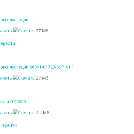
 эксплуатации
качать
27 Мб
эксплуатации 66001-01329-SSP_V1.1
качать
27 Мб
теля GD5000
качать
4.4 Мб