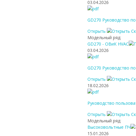
03.04.2026
GD270 Руководство по
Открыть
С
Модельный ряд:
GD270 - ОВиК HVAC
03.04.2026
GD270 Руководство по 
Открыть
С
18.02.2026
Руководство пользова
Открыть
С
Модельный ряд:
Высоковольтные ПЧ
15.01.2026