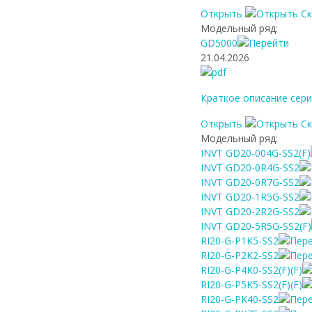
Открыть
С
Модельный ряд:
GD5000
21.04.2026
Краткое описание сер
Открыть
С
Модельный ряд:
INVT GD20-004G-SS2(F)
INVT GD20-0R4G-SS2
INVT GD20-0R7G-SS2
INVT GD20-1R5G-SS2
INVT GD20-2R2G-SS2
INVT GD20-5R5G-SS2(F)
RI20-G-P1K5-SS2
RI20-G-P2K2-SS2
RI20-G-P4K0-SS2(F)(F)
RI20-G-P5K5-SS2(F)(F)
RI20-G-PK40-SS2