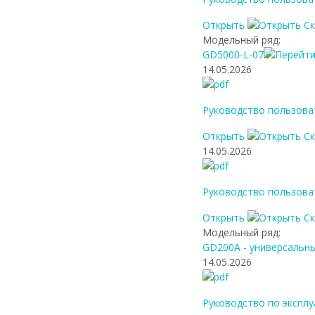
Открыть
С
Модельный ряд:
GD5000-L-07
14.05.2026
Руководство пользова
Открыть
С
14.05.2026
Руководство пользова
Открыть
С
Модельный ряд:
GD200A - универсальн
14.05.2026
Руководство по эксплу