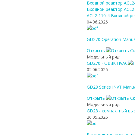
Входной реактор ACL2
Входной реактор ACL2
ACL2-110-4 Входной р
04.06.2026
GD270 Operation Manual
Открыть
С
Модельный ряд:
GD270 - ОВиК HVAC
02.06.2026
GD28 Series INVT Manua
Открыть
С
Модельный ряд:
GD28 - компактный вы
26.05.2026
Руководство пользова