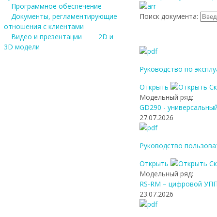
Программное обеспечение
Документы, регламентирующие
Поиск документа:
отношения с клиентами
Видео и презентации
2D и
3D модели
Руководство по эксплу
Открыть
С
Модельный ряд:
GD290 - универсальны
27.07.2026
Руководство пользова
Открыть
С
Модельный ряд:
RS-RM – цифровой УПП
23.07.2026