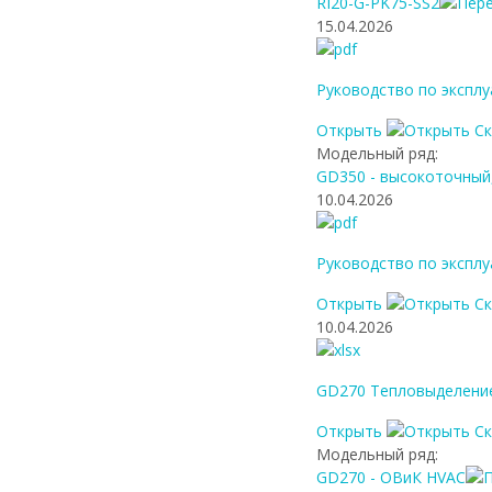
RI20-G-PK75-SS2
15.04.2026
Руководство по эксплу
Открыть
С
Модельный ряд:
GD350 - высокоточный,
10.04.2026
Руководство по эксплу
Открыть
С
10.04.2026
GD270 Тепловыделени
Открыть
С
Модельный ряд:
GD270 - ОВиК HVAC