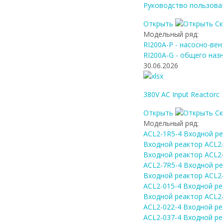
Руководство пользова
Открыть
С
Модельный ряд:
RI200A-P - насосно-ве
RI200A-G - общего наз
30.06.2026
380V AC Input Reactorc
Открыть
С
Модельный ряд:
ACL2-1R5-4 Входной р
Входной реактор ACL2
Входной реактор ACL2
ACL2-7R5-4 Входной р
Входной реактор ACL2
ACL2-015-4 Входной р
Входной реактор ACL2
ACL2-022-4 Входной р
ACL2-037-4 Входной р