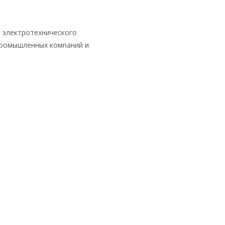
е электротехнического
промышленных компаний и