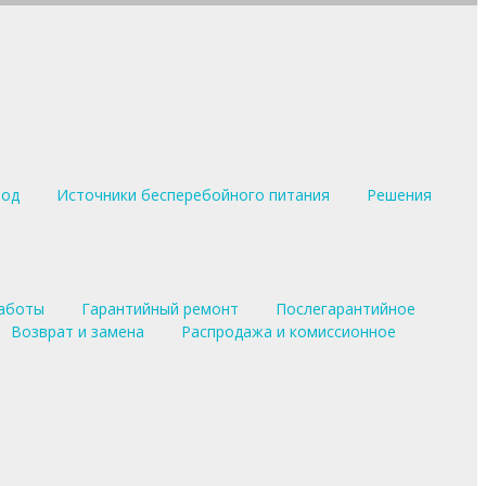
вод
Источники бесперебойного питания
Решения
аботы
Гарантийный ремонт
Послегарантийное
Возврат и замена
Распродажа и комиссионное