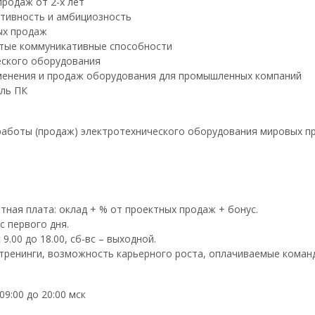
родаж от 2-х лет
ктивность и амбициозность
ых продаж
итые коммуникативные способности
еского оборудования
менения и продаж оборудования для промышленных компаний
ль ПК
работы (продаж) электротехнического оборудования мировых п
ная плата: оклад + % от проектных продаж + бонус.
 первого дня.
9.00 до 18.00, сб-вс – выходной.
 тренинги, возможность карьерного роста, оплачиваемые коман
09:00 до 20:00 мск