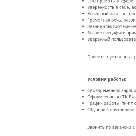
Опыт работы в сфере п
Уверенность в себе, а
Успешный опыт оптов
Грамотная речь, разв
Знание электротехнич
Знание специфики при
Уверенный пользовате
Приветствуется опыт 
Условия работы:
Своевременная заработ
Оформление по ТК РФ с
График работы: пн-пт с 
Обучение, внутренние
Звонить по вакансии с 