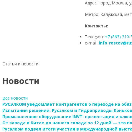
Адрес: город Москва, у
Метро: Калужская, ме
Контакты:
Телефон:
+7 (863) 310-
e-mail:
info_rostov@ru
Статьи и новости
Новости
Все новости
РУСЭЛКОМ уведомляет контрагентов о переходе на обя
Испытания решений: Русэлком и Гидроприводы Коньков
Промышленное оборудование INVT: презентация и ключ
От завода в Китае до нашего склада за 12 дней — это 
Русэлком подвел итоги участия в международной выста