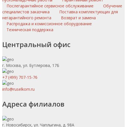
Послегарантийное сервисное обслуживание
Обучение
специалистов заказчика
Поставка комплектующих для
негарантийного ремонта
Возврат и замена
Распродажа и комиссионное оборудование
Техническая поддержка
Центральный офис
г. Москва, ул. Бутлерова, 17Б
+7 (499) 707-15-76
info@ruselkom.ru
Адреса филиалов
г. Новосибирск, ул. Чаплыгина, д. 98А