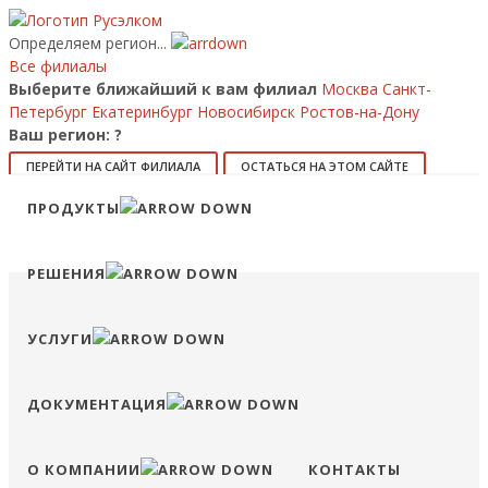
Определяем регион...
Все филиалы
Выберите ближайший к вам филиал
Москва
Санкт-
Петербург
Екатеринбург
Новосибирск
Ростов-на-Дону
Ваш регион:
?
ПЕРЕЙТИ НА САЙТ ФИЛИАЛА
ОСТАТЬСЯ НА ЭТОМ САЙТЕ
ПРОДУКТЫ
8 (800) 707-15-56
info@ruselkom.ru
Конфигуратор
Избранное
Сравнение
Войти
РЕШЕНИЯ
УСЛУГИ
ДОКУМЕНТАЦИЯ
О КОМПАНИИ
КОНТАКТЫ