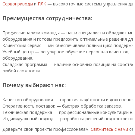
Сервоприводы
и
ПЛК
— высокоточные системы управления дви
Преимущества сотрудничества:
Профессионализм команды — наши специалисты обладают мно
оборудования и готовы предложить оптимальные решения для
Клиентский сервис — мы обеспечиваем полный цикл поддержки
Учебный центр — регулярное обучение персонала клиентов, т
оборудования.
Складская программа — наличие основных позиций на собстве
любой сложности.
Почему выбирают нас:
Качество оборудования — гарантия надёжности и долговечнос
Оперативность поставок — быстрая обработка заказов.
Техническая поддержка — профессиональные консультации на 
Индивидуальный подход — разработка решений под конкретные
Доверьте свои проекты профессионалам.
Свяжитесь с нами
сег