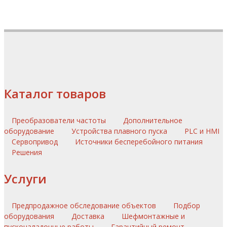
Каталог товаров
Преобразователи частоты
Дополнительное
оборудование
Устройства плавного пуска
PLC и HMI
Сервопривод
Источники бесперебойного питания
Решения
Услуги
Предпродажное обследование объектов
Подбор
оборудования
Доставка
Шефмонтажные и
пусконаладочные работы
Гарантийный ремонт