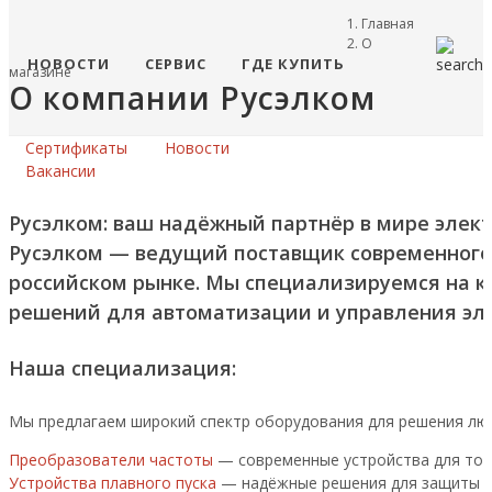
Главная
О
НОВОСТИ
СЕРВИС
ГДЕ КУПИТЬ
магазине
О компании Русэлком
Сертификаты
Новости
Вакансии
Русэлком: ваш надёжный партнёр в мире элект
Русэлком — ведущий поставщик современного
российском рынке. Мы специализируемся на к
решений для автоматизации и управления эл
Наша специализация:
Мы предлагаем широкий спектр оборудования для решения лю
Преобразователи частоты
— современные устройства для точ
Устройства плавного пуска
— надёжные решения для защиты дв