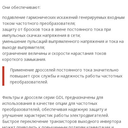
Они обеспечивают:
подавление гармонических искажений генерируемых входным
током частотного преобразователя;
защиту от бросков тока в звене постоянного тока при
импульсных скачках напряжения в сети;
уменьшение пульсаций выпрямленного напряжения и тока на
выходе выпрямителя;
ограничение величины и скорости нарастания токов
короткого замыкания.
Применение дросселей постоянного тока значительно
повышает срок службы и надежность работы частотных
преобразователей.
Фильтры и дроссели серии GDL предназначены для
использования в качестве опции для частотных
преобразователей, обеспечивая надежную защиту и
улучшение характеристик работы электродвигателей.
Быстрое переключение транзисторов выходного инвертора
может приводить к повышенным потерям коммутации и