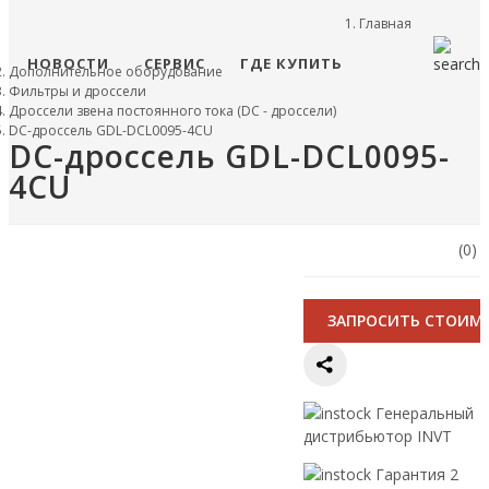
Главная
НОВОСТИ
СЕРВИС
ГДЕ КУПИТЬ
Дополнительное оборудование
Фильтры и дроссели
Дроссели звена постоянного тока (DC - дроссели)
DC-дроссель GDL-DCL0095-4CU
DC-дроссель GDL-DCL0095-
4CU
(0)
ЗАПРОСИТЬ СТОИМ
Генеральный
дистрибьютор INVT
Гарантия 2