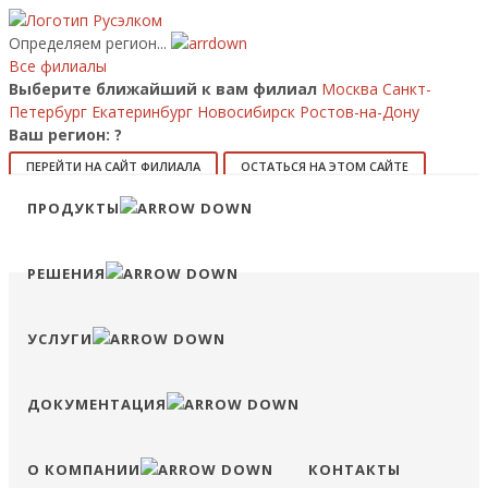
Определяем регион...
Все филиалы
Выберите ближайший к вам филиал
Москва
Санкт-
Петербург
Екатеринбург
Новосибирск
Ростов-на-Дону
Ваш регион:
?
ПЕРЕЙТИ НА САЙТ ФИЛИАЛА
ОСТАТЬСЯ НА ЭТОМ САЙТЕ
ПРОДУКТЫ
8 (800) 707-15-56
info@ruselkom.ru
Конфигуратор
Избранное
Сравнение
Войти
РЕШЕНИЯ
УСЛУГИ
ДОКУМЕНТАЦИЯ
О КОМПАНИИ
КОНТАКТЫ