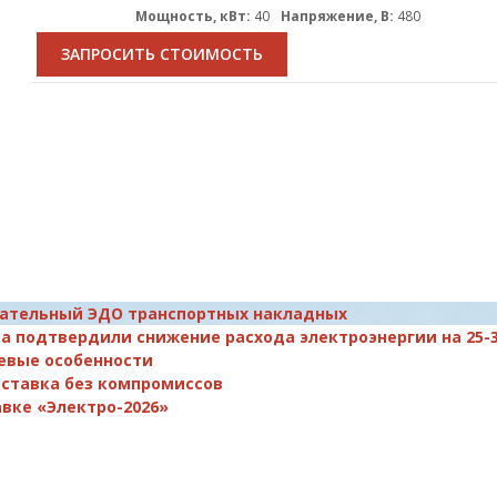
Мощность, кВт:
40
Напряжение, В:
480
ЗАПРОСИТЬ СТОИМОСТЬ
зательный ЭДО транспортных накладных
а подтвердили снижение расхода электроэнергии на 25-
евые особенности
поставка без компромиссов
вке «Электро-2026»