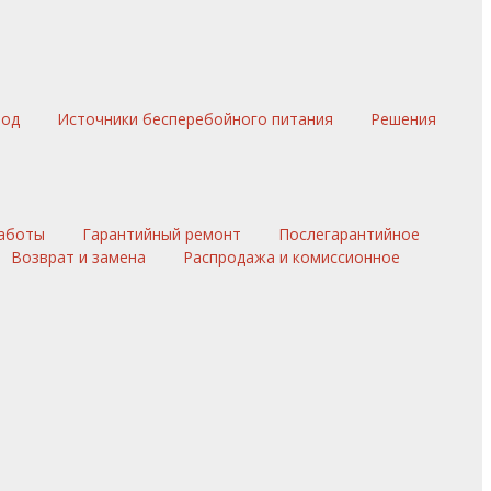
вод
Источники бесперебойного питания
Решения
аботы
Гарантийный ремонт
Послегарантийное
Возврат и замена
Распродажа и комиссионное