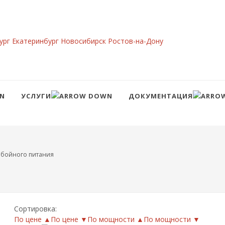
ург
Екатеринбург
Новосибирск
Ростов-на-Дону
УСЛУГИ
ДОКУМЕНТАЦИЯ
Сравнение
Войти
ебойного питания
Сортировка:
По цене ▲
По цене ▼
По мощности ▲
По мощности ▼