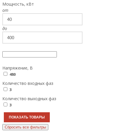
Мощность, кВт
от
до
Напряжение, В
480
Количество входных фаз
3
Количество выходных фаз
3