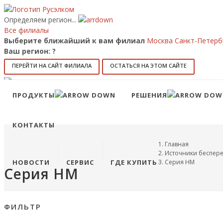
Определяем регион...
Все филиалы
Выберите ближайший к вам филиал
Москва
Санкт-Петерб
Ваш регион:
?
ПЕРЕЙТИ НА САЙТ ФИЛИАЛА
ОСТАТЬСЯ НА ЭТОМ САЙТЕ
8 (800) 707-15-56
info@ruselkom.ru
ПРОДУКТЫ
РЕШЕНИЯ
Конфигуратор
Избранное
КОНТАКТЫ
Главная
Источники беспер
НОВОСТИ
СЕРВИС
ГДЕ КУПИТЬ
Серия HM
Серия HM
ФИЛЬТР