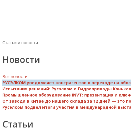
Статьи и новости
Новости
Все новости
РУСЭЛКОМ уведомляет контрагентов о переходе на обя
Испытания решений: Русэлком и Гидроприводы Коньков
Промышленное оборудование INVT: презентация и ключ
От завода в Китае до нашего склада за 12 дней — это 
Русэлком подвел итоги участия в международной выста
Статьи