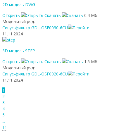
2D модель DWG
Открыть
Скачать
0.4 Мб
Модельный ряд:
Синус-фильтр GDL-OSF0030-6CU
11.11.2024
3D модель STEP
Открыть
Скачать
1.5 Мб
Модельный ряд:
Синус-фильтр GDL-OSF0020-6CU
11.11.2024
1
2
3
4
5
...
11