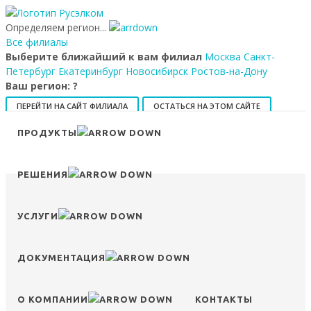
Определяем регион...
Все филиалы
Выберите ближайший к вам филиал
Москва
Санкт-
Петербург
Екатеринбург
Новосибирск
Ростов-на-Дону
Ваш регион:
?
ПЕРЕЙТИ НА САЙТ ФИЛИАЛА
ОСТАТЬСЯ НА ЭТОМ САЙТЕ
ПРОДУКТЫ
8 (800) 707-15-56
info@ruselkom.ru
Конфигуратор
Избранное
Сравнение
Войти
РЕШЕНИЯ
УСЛУГИ
ДОКУМЕНТАЦИЯ
О КОМПАНИИ
КОНТАКТЫ