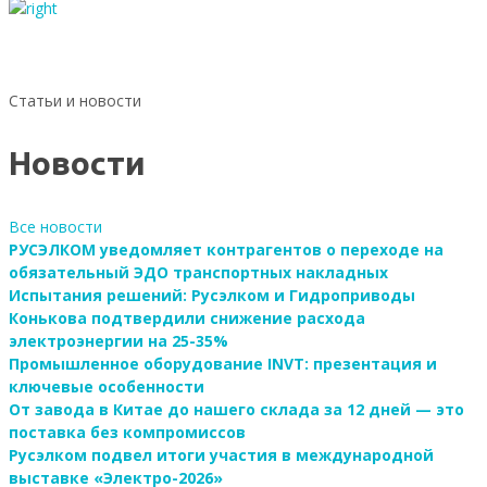
Статьи и новости
Новости
Все новости
РУСЭЛКОМ уведомляет контрагентов о переходе на
обязательный ЭДО транспортных накладных
Испытания решений: Русэлком и Гидроприводы
Конькова подтвердили снижение расхода
электроэнергии на 25-35%
Промышленное оборудование INVT: презентация и
ключевые особенности
От завода в Китае до нашего склада за 12 дней — это
поставка без компромиссов
Русэлком подвел итоги участия в международной
выставке «Электро-2026»